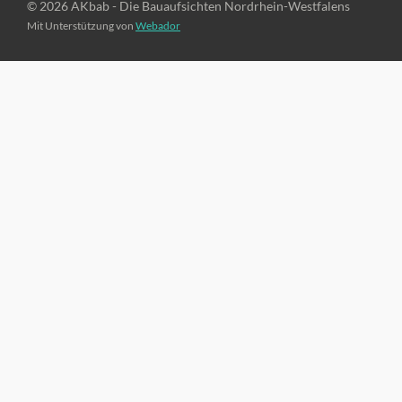
© 2026 AKbab - Die Bauaufsichten Nordrhein-Westfalens
Mit Unterstützung von
Webador